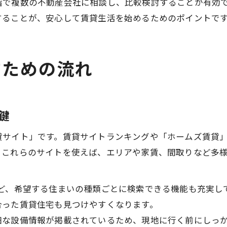
階で複数の不動産会社に相談し、比較検討することが有効
することが、安心して賃貸生活を始めるためのポイントで
すための流れ
鍵
貸サイト」です。賃貸サイトランキングや「ホームズ賃貸
。これらのサイトを使えば、エリアや家賃、間取りなど多
など、希望する住まいの種類ごとに検索できる機能も充実し
合った賃貸住宅も見つけやすくなります。
細な設備情報が掲載されているため、現地に行く前にしっ