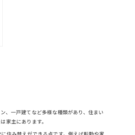
ョン、一戸建てなど多様な種類があり、住まい
権は家主にあります。
軟に住み替えができる点です。例えば転勤や家