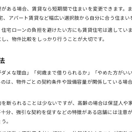
要がある場合、賃貸なら短期間で住まいを変更できます。
住宅、アパート賃貸など幅広い選択肢から自分に合う住まい
、住宅ローンの負担を避けたい方にも賃貸住宅は適してい
にし、物件比較をしっかり行うことが大切です。
法
がダメな理由」「何歳まで借りられるか」「やめた方がい
いのは、物件ごとの契約条件や設備容量が関係している場
約を断られることは少ないですが、高齢の場合は保証人や
不十分、強引な契約を促すなどの特徴がある店舗には注意
ょう。