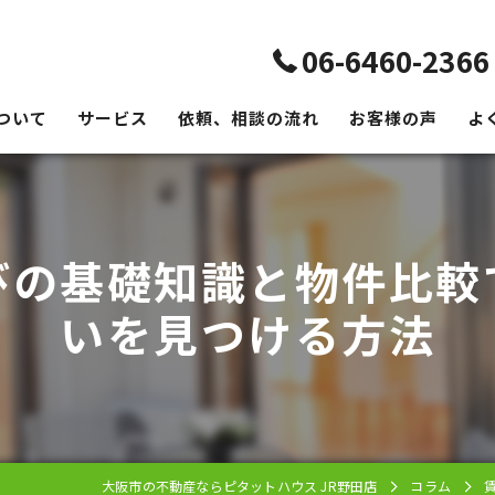
06-6460-2366
ついて
サービス
依頼、相談の流れ
お客様の声
よ
びの基礎知識と物件比較
いを見つける方法
大阪市の不動産ならピタットハウス JR野田店
コラム