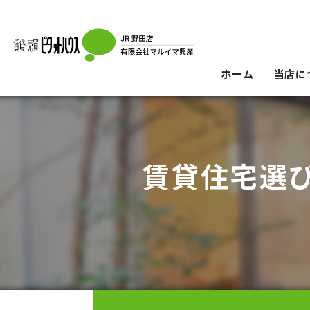
ホーム
当店に
賃貸住宅選