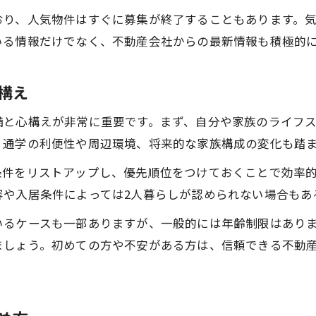
おり、人気物件はすぐに募集が終了することもあります。
いる情報だけでなく、不動産会社からの最新情報も積極的
構え
備と心構えが非常に重要です。まず、自分や家族のライフ
・通学の利便性や周辺環境、将来的な家族構成の変化も踏
条件をリストアップし、優先順位をつけておくことで効率
容や入居条件によっては2人暮らしが認められない場合もあ
いるケースも一部ありますが、一般的には年齢制限はあり
ましょう。初めての方や不安がある方は、信頼できる不動