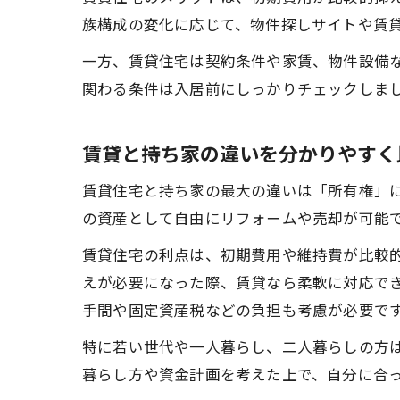
族構成の変化に応じて、物件探しサイトや賃
一方、賃貸住宅は契約条件や家賃、物件設備
関わる条件は入居前にしっかりチェックしま
賃貸と持ち家の違いを分かりやすく
賃貸住宅と持ち家の最大の違いは「所有権」
の資産として自由にリフォームや売却が可能
賃貸住宅の利点は、初期費用や維持費が比較
えが必要になった際、賃貸なら柔軟に対応で
手間や固定資産税などの負担も考慮が必要で
特に若い世代や一人暮らし、二人暮らしの方
暮らし方や資金計画を考えた上で、自分に合