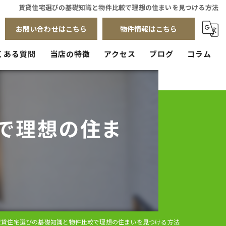
賃貸住宅選びの基礎知識と物件比較で理想の住まいを見つける方法
お問い合わせはこちら
物件情報はこちら
くある質問
当店の特徴
アクセス
ブログ
コラム
賃貸
売買
で理想の住ま
管理
店舗
リフォーム
賃貸住宅選びの基礎知識と物件比較で理想の住まいを見つける方法