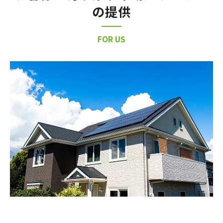
の提供
FOR US