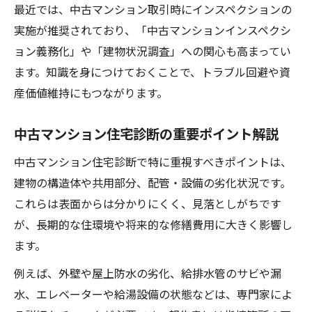
インスペクション義務化が購入者へ与える
最近では、中古マンション取引時にインスペクションの
影響
実施が推奨されており、「中古マンションインスペクシ
ョン義務化」や「建物状況調査」への関心も高まってい
マンション管理組合と義務化の関係を解説
ます。知識を身につけておくことで、トラブル回避や資
中古マンション売買時の調査義務の有無
産価値維持にもつながります。
建物状況調査で得られる安心とリスク回避
中古マンション住宅診断の重要ポイント解説
中古マンション住宅診断で特に重視すべきポイントは、
建物の構造体や共用部分、配管・設備の劣化状況です。
これらは表面からは分かりにくく、見落としがちです
が、長期的な住環境や将来的な修繕費用に大きく影響し
ます。
例えば、外壁や屋上防水の劣化、給排水管のサビや漏
水、エレベーターや給湯設備の状態などは、専門家によ