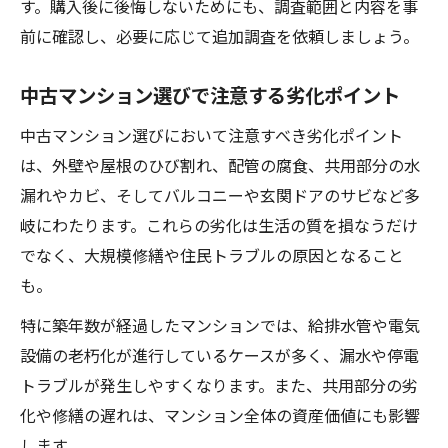
す。購入後に後悔しないためにも、調査範囲と内容を事
前に確認し、必要に応じて追加調査を依頼しましょう。
中古マンション選びで注意する劣化ポイント
中古マンション選びにおいて注意すべき劣化ポイント
は、外壁や屋根のひび割れ、配管の腐食、共用部分の水
漏れやカビ、そしてバルコニーや玄関ドアのサビなど多
岐にわたります。これらの劣化は生活の質を損なうだけ
でなく、大規模修繕や住民トラブルの原因となること
も。
特に築年数が経過したマンションでは、給排水管や電気
設備の老朽化が進行しているケースが多く、漏水や停電
トラブルが発生しやすくなります。また、共用部分の劣
化や修繕の遅れは、マンション全体の資産価値にも影響
します。