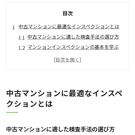
目次
中古マンションに最適なインスペクションとは
中古マンションに適した検査手法の選び方
マンションインスペクションの基本を学ぶ
中古マンション住宅診断の重要ポイント解
説
ホームインスペクションの流れと注意点
中古マンションで診断が必要な理由とは
中古マンションに最適なインスペ
インスペクションの必要性を徹底解説
クションとは
中古マンション購入で診断が必要な理由
インスペクションのリスク回避効果とは
ホームインスペクションが安心に繋がる根
中古マンションに適した検査手法の選び方