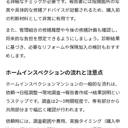
る詳細なチェックが必要です。報告書には指摘箇所の写
真や具体的な修繕アドバイスが記載されるため、購入前
の判断材料として非常に有用です。
また、管理組合の修繕履歴や今後の修繕計画も確認し、
将来的な負担を想定できるようにしましょう。診断結果
に基づき、必要なリフォームや保険加入の検討もおすす
めします。
ホームインスペクションの流れと注意点
ホームインスペクションマンションの一般的な流れは、
依頼→日程調整→現地調査→報告書作成→結果説明とい
うステップです。調査は2～3時間程度で、専有部分から
共用部分まで幅広く確認が行われます。
依頼時には、調査範囲や費用、実施タイミング（購入申