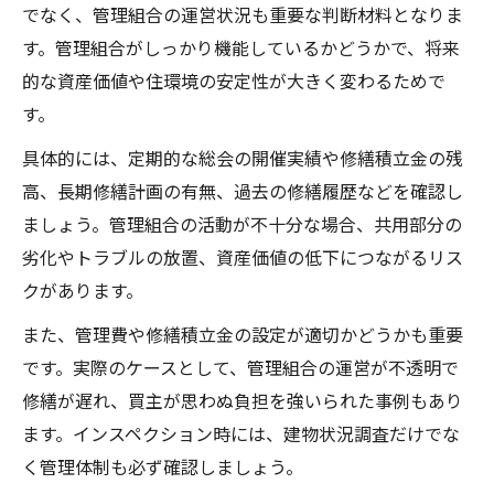
でなく、管理組合の運営状況も重要な判断材料となりま
す。管理組合がしっかり機能しているかどうかで、将来
的な資産価値や住環境の安定性が大きく変わるためで
す。
具体的には、定期的な総会の開催実績や修繕積立金の残
高、長期修繕計画の有無、過去の修繕履歴などを確認し
ましょう。管理組合の活動が不十分な場合、共用部分の
劣化やトラブルの放置、資産価値の低下につながるリス
クがあります。
また、管理費や修繕積立金の設定が適切かどうかも重要
です。実際のケースとして、管理組合の運営が不透明で
修繕が遅れ、買主が思わぬ負担を強いられた事例もあり
ます。インスペクション時には、建物状況調査だけでな
く管理体制も必ず確認しましょう。