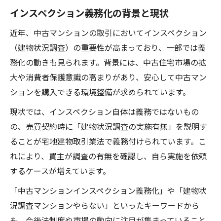
インスペクション義務化の背景と現状
近年、中古マンションの取引においてインスペクション
（建物状況調査）の重要性が高まっており、一部では義
務化の動きも見られます。背景には、中古住宅市場の拡
大や消費者保護意識の高まりがあり、安心して中古マン
ションを購入できる環境整備が求められています。
現状では、インスペクション自体は義務ではないもの
の、売買契約時に「建物状況調査の実施有無」を説明す
ることが宅地建物取引業法で義務付けられています。こ
れにより、買主が調査の有無を確認し、自ら実施を依頼
するケースが増えています。
「中古マンションインスペクション義務化」や「建物状
況調査マンションやらない」といったキーワードから
も、今後法制度や市場の動向に注目が集まっていること