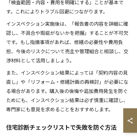
「検査範囲・内容・費用を明確にする」ことが基本で
す。これによりトラブル回避につながります。
インスペクション実施後は、「報告書の内容を詳細に確
認し、不具合や瑕疵がないかを把握」することが不可欠
です。もし指摘事項があれば、修繕の必要性や費用負
担、今後のリスクについて売主や管理組合と相談し、交
渉材料として活用しましょう。
また、インスペクション結果によっては「契約内容の見
直し」や「リフォーム・修繕計画の再検討」が必要にな
る場合があります。購入後の後悔や追加費用発生を防ぐ
ためにも、インスペクション結果は必ず慎重に確認し、
専門家にも意見を求めることをおすすめします。
住宅診断チェックリストで失敗を防ぐ方法