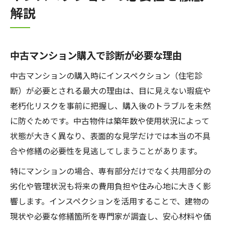
解説
中古マンション購入で診断が必要な理由
中古マンションの購入時にインスペクション（住宅診
断）が必要とされる最大の理由は、目に見えない瑕疵や
老朽化リスクを事前に把握し、購入後のトラブルを未然
に防ぐためです。中古物件は築年数や使用状況によって
状態が大きく異なり、表面的な見学だけでは本当の不具
合や修繕の必要性を見逃してしまうことがあります。
特にマンションの場合、専有部分だけでなく共用部分の
劣化や管理状況も将来の費用負担や住み心地に大きく影
響します。インスペクションを活用することで、建物の
現状や必要な修繕箇所を専門家が調査し、安心材料や価