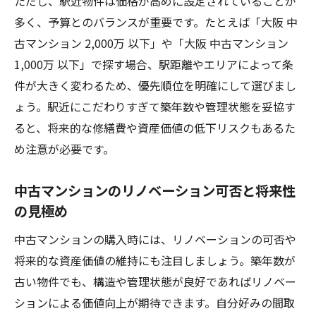
ただし、駅近物件は価格が高めに設定されていることが
断基準
多く、予算とのバランスが重要です。たとえば「大阪 中
古マンション 2,000万 以下」や「大阪 中古マンション
1,000万 以下」で探す場合、駅距離やエリアによって条
件が大きく変わるため、優先順位を明確にして選びまし
ょう。駅近にこだわりすぎて築年数や管理状態を妥協す
ると、将来的な修繕費や資産価値の低下リスクもあるた
め注意が必要です。
中古マンションのリノベーション可否と将来性
の見極め
中古マンションの購入時には、リノベーションの可否や
将来的な資産価値の維持にも注目しましょう。築年数が
古い物件でも、構造や管理状態が良好であればリノベー
ションによる価値向上が期待できます。自分好みの間取