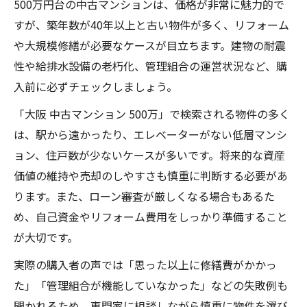
500万円台の中古マンションは、価格が非常に魅力的で
すが、築年数が40年以上と古い物件が多く、リフォーム
や大規模修繕が必要なケースが目立ちます。建物の耐震
性や給排水設備の老朽化、管理組合の運営状況など、購
入前に必ずチェックしましょう。
「大阪 中古マンション 500万」で検索される物件の多く
は、駅から遠かったり、エレベーターがない低層マンシ
ョン、住戸数が少ないケースが多いです。将来的な資産
価値の維持や売却のしやすさも慎重に判断する必要があ
ります。また、ローン審査が厳しくなる場合もあるた
め、自己資金やリフォーム費用をしっかり準備すること
が大切です。
実際の購入者の声では「思った以上に修繕費がかかっ
た」「管理組合が機能していなかった」などの失敗例も
聞かれるため、専門家に相談しながら慎重に物件を選び