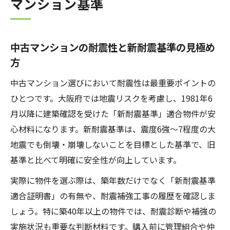
マンション基準
中古マンションの耐震性と新耐震基準の見極め
方
中古マンション選びにおいて耐震性は最重要ポイントの
ひとつです。大阪府では地震リスクを考慮し、1981年6
月以降に建築確認を受けた「新耐震基準」適合物件が安
心材料になります。新耐震基準は、震度6強～7程度の大
地震でも倒壊・崩壊しないことを目標とした基準で、旧
基準と比べて明確に安全性が向上しています。
実際に物件を選ぶ際は、築年数だけでなく「新耐震基準
適合証明書」の有無や、耐震補強工事の履歴を確認しま
しょう。特に築40年以上の物件では、耐震診断や補強の
実施状況も重要な判断材料です。購入前に管理組合や仲