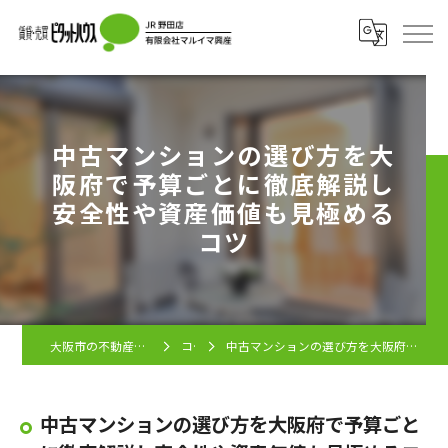
中古マンションの選び方を大
阪府で予算ごとに徹底解説し
安全性や資産価値も見極める
コツ
大阪市の不動産ならピタットハウス JR野田店
コラム
中古マンションの選び方を大阪府で予算ごとに徹底解説し安全性や資産価値も見極めるコツ
中古マンションの選び方を大阪府で予算ごと