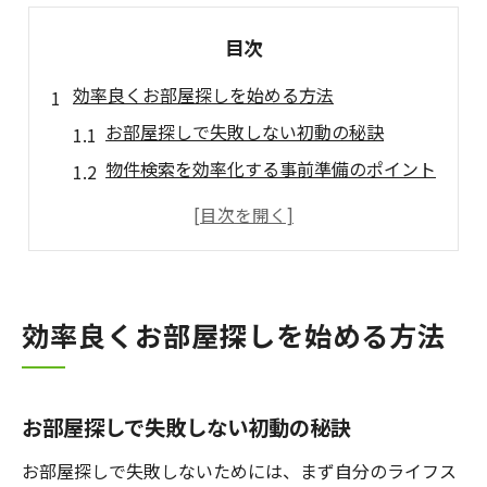
目次
効率良くお部屋探しを始める方法
お部屋探しで失敗しない初動の秘訣
物件検索を効率化する事前準備のポイント
賃貸検索サイト活用術で差をつける方法
希望条件を明確化するお部屋探しのコツ
忙しい人でも簡単に始められる物件探し法
物件検索で理想条件を見つけるコツ
効率良くお部屋探しを始める方法
理想の賃貸物件を探す条件整理の方法
物件検索で大事な優先順位のつけ方
お部屋探しで失敗しない初動の秘訣
お部屋探しで押さえたい賃貸検索機能
賃貸サイトランキングの活用ポイント
お部屋探しで失敗しないためには、まず自分のライフス