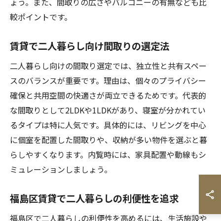
ょう。また、間取りの広さやバルコニーの有無なども比
較ポイントです。
賃貸で二人暮らし向け間取りの選定法
二人暮らし向けの間取り選定では、独立性と共有スペー
スのバランスが重要です。理由は、個々のプライバシー
確保と共用空間の快適さが両立できるためです。代表的
な間取りとして2LDKや1LDKがあり、寝室が分かれてい
るタイプは特に人気です。具体的には、リビングを中心
に個室を配置した間取りや、収納が多い物件を選ぶと暮
らしやすくなります。内覧時には、家具配置や動線もシ
ミュレーションしましょう。
福島区賃貸で二人暮らしの利便性を追求
福島区で二人暮らしの利便性を高めるには、生活施設や