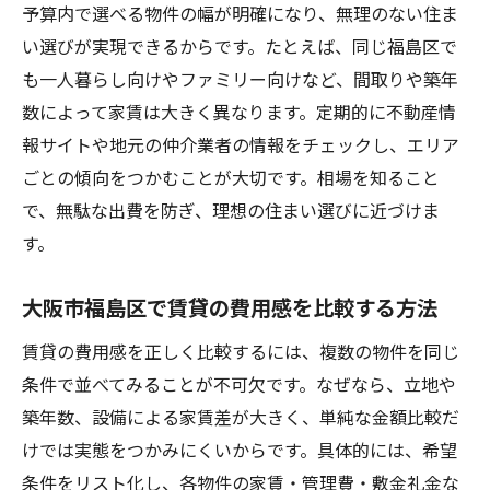
予算内で選べる物件の幅が明確になり、無理のない住ま
い選びが実現できるからです。たとえば、同じ福島区で
も一人暮らし向けやファミリー向けなど、間取りや築年
数によって家賃は大きく異なります。定期的に不動産情
報サイトや地元の仲介業者の情報をチェックし、エリア
ごとの傾向をつかむことが大切です。相場を知ること
で、無駄な出費を防ぎ、理想の住まい選びに近づけま
す。
大阪市福島区で賃貸の費用感を比較する方法
賃貸の費用感を正しく比較するには、複数の物件を同じ
条件で並べてみることが不可欠です。なぜなら、立地や
築年数、設備による家賃差が大きく、単純な金額比較だ
けでは実態をつかみにくいからです。具体的には、希望
条件をリスト化し、各物件の家賃・管理費・敷金礼金な