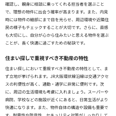
確認し、親身に相談に乗ってくれる担当者を選ぶこと
で、理想の物件に出会う確率が高まります。また、内見
時には物件の細部にまで目を光らせ、周辺環境や近隣住
民の様子もチェックすることが大切です。さらに、直感
も大切にし、自分が心から住みたいと思える物件を選ぶ
ことが、長く快適に過ごすための秘訣です。
住まい探しで重視すべき不動産の特性
住まい探しにおいて重視すべき不動産の特性として、ま
ず立地が挙げられます。JR大阪環状線沿線は交通アクセ
スの利便性が高く、通勤・通学に非常に便利です。次
に、周辺の生活環境も考慮に入れましょう。スーパーや
病院、学校などの施設が近くにあると、日常生活がより
快適になります。また、物件自体の構造や設備も重要で
す。耐震性や防音性、セキュリティ対策がしっかりして