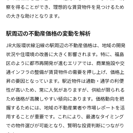
察を得ることができ、理想的な賃貸物件を見つけるため
不動産選びで重要な沿線の情報収集
の大きな助けとなります。
福島区での住まい選びに役立つ知識
JR沿線の不動産選びで失敗しない方法
駅周辺の不動産価格の変動を解析
不動産市場の動向を踏まえた住まい探し
JR大阪環状線沿線の駅周辺の不動産価格は、地域の開発
状況や住環境の改善に大きく影響されます。特に、福島
区のように都市再開発が進むエリアでは、商業施設や交
通インフラの整備が賃貸物件の需要を押し上げ、価格上
昇の要因となっています。駅近物件は通勤・通学の利便
性が高いため、常に人気がありますが、供給が限られる
ため価格が高騰しやすい傾向にあります。価格動向を把
握するためには、地域の不動産業者や市場レポートを活
用することが重要です。これにより、最適なタイミング
での物件選びが可能となり、賢明な投資判断につながり