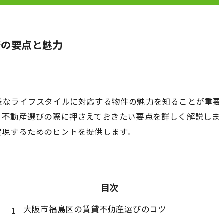
際の要点と魅力
様なライフスタイルに対応する物件の魅力を知ることが重
、不動産選びの際に押さえておきたい要点を詳しく解説し
実現するためのヒントを提供します。
目次
大阪市福島区の賃貸不動産選びのコツ