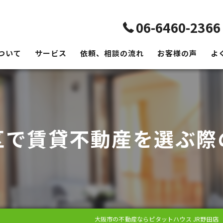
06-6460-2366
ついて
サービス
依頼、相談の流れ
お客様の声
よ
区で賃貸不動産を選ぶ際
大阪市の不動産ならピタットハウス JR野田店