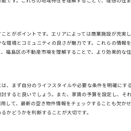
可能です。これらの地域特性を理解することで、理想の住
すことがポイントです。エリアによっては商業施設が充実
かな環境とコミュニティの良さが魅力です。これらの情報
に、福島区の不動産市場を理解することで、より効果的な
には、まず自分のライフスタイルや必要な条件を明確にす
検討すると良いでしょう。また、家賃の予算を設定し、そ
利用して、最新の空き物件情報をチェックすることも欠か
めるかどうかを判断することが大切です。