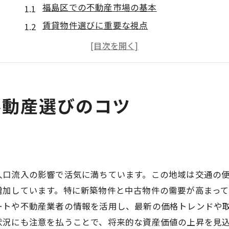
福島区での不動産市場の基本
賃貸物件選びに重要な視点
生活スタイルに合った不動産の特徴
福島区での物件選びの重要ポイント
賃貸不動産選びの流れを理解する
福島区の不動産事情を知る
不動産選びのコツ
福島区で理想の賃貸物件を見つける方法
理想の不動産を見つけるステップ
物件見学時の注意点とチェック項目
住みたいエリアの特性を理解する
人口流入の影響で活気に満ちています。この地域は交通の
福島区の魅力ある不動産探し
増加しています。特に新築物件と中古物件の需要が高まって
賃貸物件探しの効率的な方法
ートや不動産業者の情報を活用し、最新の価格トレンドや
状況にも注意を払うことで、将来的な資産価値の上昇を見
福島区で住まいを選ぶヒント