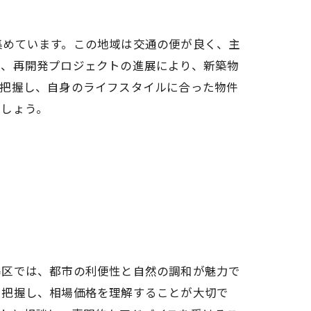
集めています。この地域は交通の便が良く、主
に、再開発プロジェクトの進展により、新築物
を把握し、自身のライフスタイルに合った物件
でしょう。
島区では、都市の利便性と自然の調和が魅力で
を把握し、相場価格を理解することが大切で