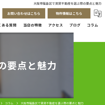
大阪市福島区で賃貸不動産を選ぶ際の要点と魅力
お問い合わせはこちら
物件情報はこちら
くある質問
当店の特徴
アクセス
ブログ
コラム
賃貸
売買
の要点と魅力
管理
店舗
リフォーム
コラム
大阪市福島区で賃貸不動産を選ぶ際の要点と魅力