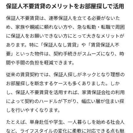
保証人不要賃貸のメリットをお部屋探しで活用
保証人不要賃貸は、連帯保証人を立てる必要がないた
め、家族や親戚に頼れない方や、急な転勤・転職で周囲
に保証人をお願いできない方にとって大きなメリットが
あります。特に「保証人なし賃貸」や「賃貸保証人不
要」といった物件は、契約手続きがスムーズになり、時
間や手間の負担を軽減できます。
従来の賃貸契約では、保証人探しがネックとなり理想の
お部屋探しを断念するケースも多くありました。しか
し、保証人不要賃貸を活用すれば、家賃保証会社の利用
によって契約のハードルが下がり、幅広い層が住まい探
しを行いやすくなります。
たとえば、単身赴任や学生、一人暮らしを始める社会人
など、ライフスタイルの変化に柔軟に対応できる点も魅