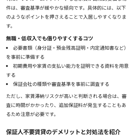
件は、審査基準が緩やかな傾向です。具体的には、以下
のようなポイントを押さえることで入居しやすくなりま
す。
無職・低収入でも借りやすくするコツ
必要書類（身分証・預金残高証明・内定通知書など）
を事前に準備する
初期費用や家賃の支払い能力を証明できる資料を用意
する
保証会社の種類や審査基準を事前に調査する
ただし、家賃滞納リスクが高いと判断される場合は、審
査に時間がかかったり、追加保証料が発生することもあ
るため注意が必要です。
保証人不要賃貸のデメリットと対処法を紹介