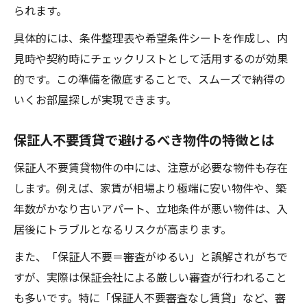
られます。
具体的には、条件整理表や希望条件シートを作成し、内
見時や契約時にチェックリストとして活用するのが効果
的です。この準備を徹底することで、スムーズで納得の
いくお部屋探しが実現できます。
保証人不要賃貸で避けるべき物件の特徴とは
保証人不要賃貸物件の中には、注意が必要な物件も存在
します。例えば、家賃が相場より極端に安い物件や、築
年数がかなり古いアパート、立地条件が悪い物件は、入
居後にトラブルとなるリスクが高まります。
また、「保証人不要＝審査がゆるい」と誤解されがちで
すが、実際は保証会社による厳しい審査が行われること
も多いです。特に「保証人不要審査なし賃貸」など、審