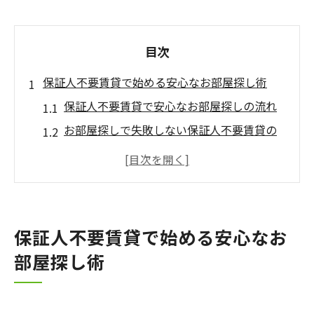
目次
保証人不要賃貸で始める安心なお部屋探し術
保証人不要賃貸で安心なお部屋探しの流れ
お部屋探しで失敗しない保証人不要賃貸の
特徴
保証人不要賃貸で知っておきたい審査の基
本
保証人が不要な賃貸を選ぶ際の注意点とは
保証人不要賃貸で始める安心なお
お部屋探しの際に重視したい安心ポイント
部屋探し術
お部屋探しに迷ったら保証人不要賃貸の特徴を
解説
保証人不要賃貸のメリットをお部屋探しで