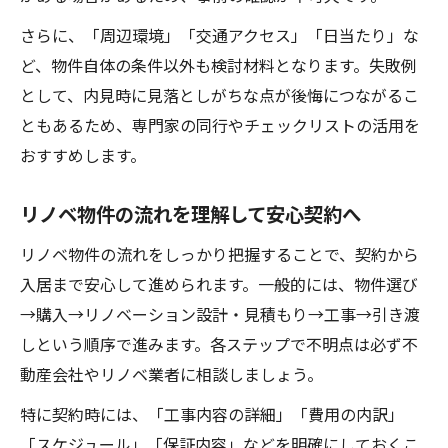
さらに、「周辺環境」「交通アクセス」「日当たり」な
ど、物件自体の条件以外も検討材料となります。失敗例
として、内見時に見落としがちな点が後悔につながるこ
ともあるため、専門家の同行やチェックリストの活用を
おすすめします。
リノベ物件の流れを理解して安心契約へ
リノベ物件の流れをしっかり把握することで、契約から
入居まで安心して進められます。一般的には、物件選び
→購入→リノベーション設計・見積もり→工事→引き渡
しという順序で進みます。各ステップで不明点は必ず不
動産会社やリノベ業者に相談しましょう。
特に契約時には、「工事内容の詳細」「費用の内訳」
「スケジュール」「保証内容」などを明確にしておくこ