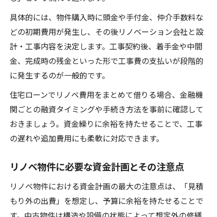
具体的には、物件購入時に頭金や手付金、仲介手数料な
どの初期費用が発生し、その後リノベーション会社と設
計・工事内容を決定します。工事契約後、着手金や中間
金、完成時の残金といった形で工事費の支払いが段階的
に発生するのが一般的です。
住宅ローンでリノベ費用をまとめて借りる場合、金融機
関ごとの融資タイミングや手続き方法を事前に確認して
おきましょう。資金繰りに余裕を持たせることで、工事
の遅れや追加費用にも柔軟に対応できます。
リノベ物件に必要な資金計画とその注意点
リノベ物件における資金計画の最大の注意点は、「見積
もり外の出費」を想定し、予算に余裕を持たせることで
す。中古物件は構造や設備の状態によって想定外の修繕