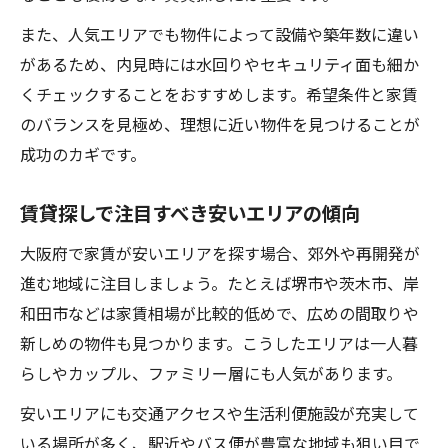
また、人気エリアでも物件によって設備や築年数に違い
があるため、内見時には水回りやセキュリティ面も細か
くチェックすることをおすすめします。希望条件と家賃
のバランスを見極め、理想に近い物件を見つけることが
成功のカギです。
賃貸探しで注目すべき安いエリアの傾向
大阪府で家賃が安いエリアを探す場合、郊外や再開発が
進む地域に注目しましょう。たとえば堺市や茨木市、岸
和田市などは家賃相場が比較的低めで、広めの間取りや
新しめの物件も見つかります。こうしたエリアは一人暮
らしやカップル、ファミリー層にも人気があります。
安いエリアにも交通アクセスや生活利便施設が充実して
いる場所が多く、駅近やバス便が豊富な地域も狙い目で