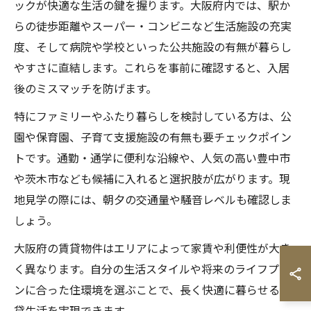
ックが快適な生活の鍵を握ります。大阪府内では、駅か
らの徒歩距離やスーパー・コンビニなど生活施設の充実
度、そして病院や学校といった公共施設の有無が暮らし
やすさに直結します。これらを事前に確認すると、入居
後のミスマッチを防げます。
特にファミリーやふたり暮らしを検討している方は、公
園や保育園、子育て支援施設の有無も要チェックポイン
トです。通勤・通学に便利な沿線や、人気の高い豊中市
や茨木市なども候補に入れると選択肢が広がります。現
地見学の際には、朝夕の交通量や騒音レベルも確認しま
しょう。
大阪府の賃貸物件はエリアによって家賃や利便性が大き
く異なります。自分の生活スタイルや将来のライフプラ
ンに合った住環境を選ぶことで、長く快適に暮らせる賃
貸生活を実現できます。