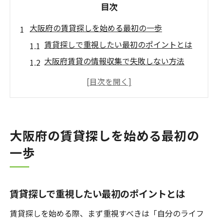
目次
大阪府の賃貸探しを始める最初の一歩
賃貸探しで重視したい最初のポイントとは
大阪府賃貸の情報収集で失敗しない方法
賃貸物件の候補を効率よく選ぶコツ
大阪賃貸探しに役立つサイト活用術
賃貸探しでエリア候補を絞る具体的手順
予算内で見つかる理想の賃貸物件とは
大阪府の賃貸探しを始める最初の
賃貸予算設定で押さえるべき重要ポイント
一歩
大阪賃貸でコスパ重視の物件選びのコツ
家賃相場と理想の賃貸条件を両立させる方
法
賃貸探しで重視したい最初のポイントとは
賃貸で生活費を抑える工夫と実例紹介
賃貸探しを始める際、まず重視すべきは「自分のライフ