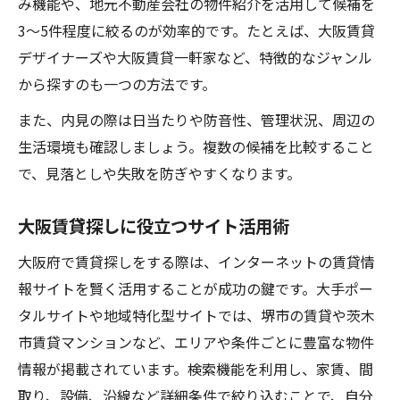
み機能や、地元不動産会社の物件紹介を活用して候補を
3～5件程度に絞るのが効率的です。たとえば、大阪賃貸
デザイナーズや大阪賃貸一軒家など、特徴的なジャンル
から探すのも一つの方法です。
また、内見の際は日当たりや防音性、管理状況、周辺の
生活環境も確認しましょう。複数の候補を比較すること
で、見落としや失敗を防ぎやすくなります。
大阪賃貸探しに役立つサイト活用術
大阪府で賃貸探しをする際は、インターネットの賃貸情
報サイトを賢く活用することが成功の鍵です。大手ポー
タルサイトや地域特化型サイトでは、堺市の賃貸や茨木
市賃貸マンションなど、エリアや条件ごとに豊富な物件
情報が掲載されています。検索機能を利用し、家賃、間
取り、設備、沿線など詳細条件で絞り込むことで、自分