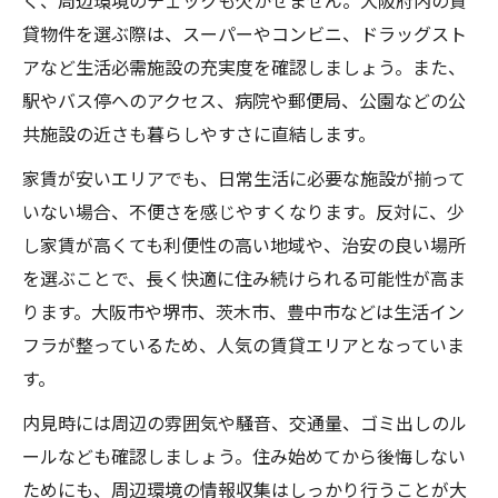
く、周辺環境のチェックも欠かせません。大阪府内の賃
貸物件を選ぶ際は、スーパーやコンビニ、ドラッグスト
アなど生活必需施設の充実度を確認しましょう。また、
駅やバス停へのアクセス、病院や郵便局、公園などの公
共施設の近さも暮らしやすさに直結します。
家賃が安いエリアでも、日常生活に必要な施設が揃って
いない場合、不便さを感じやすくなります。反対に、少
し家賃が高くても利便性の高い地域や、治安の良い場所
を選ぶことで、長く快適に住み続けられる可能性が高ま
ります。大阪市や堺市、茨木市、豊中市などは生活イン
フラが整っているため、人気の賃貸エリアとなっていま
す。
内見時には周辺の雰囲気や騒音、交通量、ゴミ出しのル
ールなども確認しましょう。住み始めてから後悔しない
ためにも、周辺環境の情報収集はしっかり行うことが大