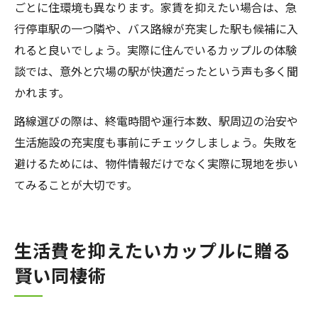
ごとに住環境も異なります。家賃を抑えたい場合は、急
行停車駅の一つ隣や、バス路線が充実した駅も候補に入
れると良いでしょう。実際に住んでいるカップルの体験
談では、意外と穴場の駅が快適だったという声も多く聞
かれます。
路線選びの際は、終電時間や運行本数、駅周辺の治安や
生活施設の充実度も事前にチェックしましょう。失敗を
避けるためには、物件情報だけでなく実際に現地を歩い
てみることが大切です。
生活費を抑えたいカップルに贈る
賢い同棲術