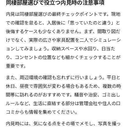
同棲部屋選びで役立つ内見時の注意事項
内見は同棲部屋選びの最終チェックポイントです。現地
での確認を怠ると、入居後に「思っていたのと違う」と
後悔するケースも少なくありません。まず、間取り図だ
けでなく、実際の広さや家具配置を二人でシミュレーシ
ョンしてみましょう。収納スペースや水回り、日当た
り、コンセントの位置なども細かくチェックすることが
重要です。
また、周辺環境の確認も忘れずに行いましょう。平日と
休日、昼夜で雰囲気が変わる場合もあるため、複数の時
間帯に訪れるのがおすすめです。騒音や治安、ゴミ出し
ルールなど、生活に直結する部分は管理会社や住人の口
コミからも情報を集めてください。
内見時には、気になる点をその場でメモし、写真を撮っ