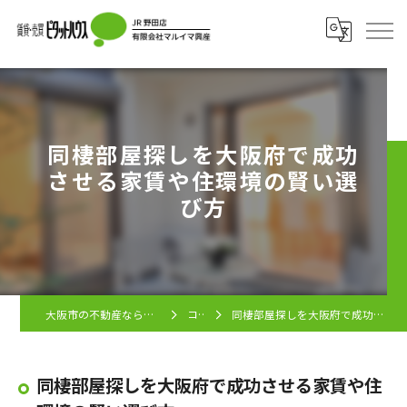
同棲部屋探しを大阪府で成功
させる家賃や住環境の賢い選
び方
大阪市の不動産ならピタットハウス JR野田店
コラム
同棲部屋探しを大阪府で成功させる家賃や住環境の賢い選び方
同棲部屋探しを大阪府で成功させる家賃や住