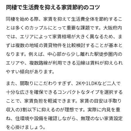
同棲で生活費を抑える家賃節約のコツ
同棲を始める際、家賃を抑えて生活費全体を節約するこ
とは多くのカップルにとって重要な課題です。大阪府内
では、エリアによって家賃相場が大きく異なるため、ま
ずは複数の地域の賃貸物件を比較検討することが基本と
なります。例えば、中心部から少し離れた駅徒歩圏内の
エリアや、複数路線が利用できる沿線は賃料が抑えられ
やすい傾向があります。
また、間取りにこだわりすぎず、2Kや1LDKなど二人で
十分な広さを確保できるコンパクトなタイプを選択する
ことで、家賃負担を軽減できます。家賃の目安は手取り
収入の3割以下に抑えるのが理想です。実際に内見を重
ね、住環境や設備を確認しながら、無理のない家賃設定
を心掛けましょう。