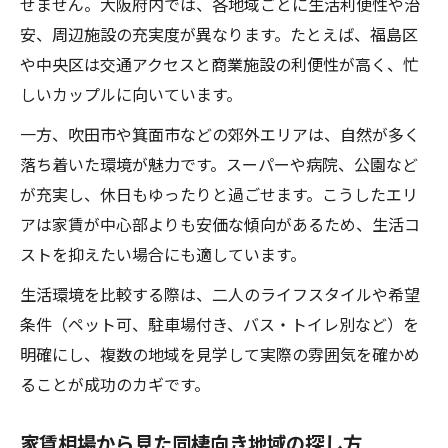
せません。大阪府内では、各地域ごとに生活利便性や治
安、周辺施設の充実度が異なります。たとえば、福島区
や中央区は交通アクセスと商業施設の利便性が高く、忙
しいカップルに向いています。
一方、吹田市や箕面市などの郊外エリアは、自然が多く
落ち着いた環境が魅力です。スーパーや病院、公園など
が充実し、休日もゆったりと過ごせます。こうしたエリ
アは家賃が中心部よりも安価な傾向があるため、生活コ
ストを抑えたい場合にも適しています。
生活環境を比較する際は、二人のライフスタイルや希望
条件（ペット可、駐車場付き、バス・トイレ別など）を
明確にし、複数の地域を見学して実際の雰囲気を確かめ
ることが成功のカギです。
家賃相場から見た同棲向き地域の探し方