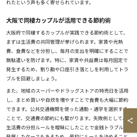
れたという声も多く寄せられています。
大阪で同棲カップルが活用できる節約術
大阪府で同棲するカップルが実践できる節約術として、
まずは生活費の共同管理が挙げられます。家賃や光熱
費、食費などを分担し、毎月の支出を明確にすることで
無駄遣いを防げます。特に、家賃や共益費は毎月固定で
発生するため、割り勘や口座引き落としを利用してトラ
ブルを回避しましょう。
また、地域のスーパーやドラッグストアの特売日を活用
し、まとめ買いや自炊を増やすことで食費も大幅に節約
できます。公共交通機関を使った通勤・通学を選択する
ことで、交通費の節約にも繋がります。失敗例として、
生活費の分担ルールを曖昧にしたことで金銭トラブルに
発展したケースもあるため、最初にルールを決めること