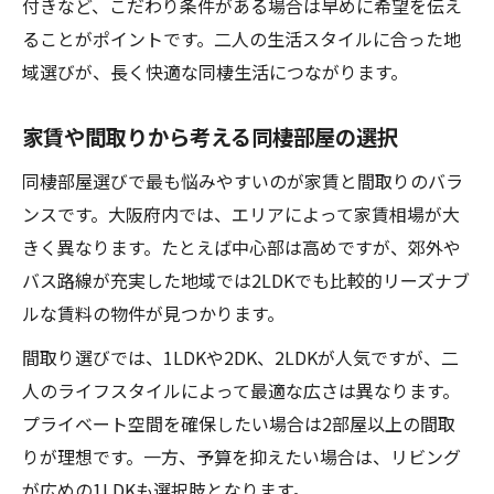
付きなど、こだわり条件がある場合は早めに希望を伝え
ることがポイントです。二人の生活スタイルに合った地
域選びが、長く快適な同棲生活につながります。
家賃や間取りから考える同棲部屋の選択
同棲部屋選びで最も悩みやすいのが家賃と間取りのバラ
ンスです。大阪府内では、エリアによって家賃相場が大
きく異なります。たとえば中心部は高めですが、郊外や
バス路線が充実した地域では2LDKでも比較的リーズナブ
ルな賃料の物件が見つかります。
間取り選びでは、1LDKや2DK、2LDKが人気ですが、二
人のライフスタイルによって最適な広さは異なります。
プライベート空間を確保したい場合は2部屋以上の間取
りが理想です。一方、予算を抑えたい場合は、リビング
が広めの1LDKも選択肢となります。