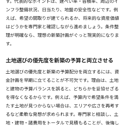
す。代表的なポイントは、建ぺい率・容積率、周辺のイ
ンフラ整備状況、日当たり、地盤の安全性などです。例
えば、希望の間取りが建てられるか、将来的な資産価値
はどうかを専門家と確認しながら進めましょう。条件整
理が明確なら、理想の新築計画がぐっと現実的になりま
す。
土地選びの優先度を新築の予算と両立させる
土地選びの優先度と新築の予算配分を両立するには、資
金計画を早期に立てることが不可欠です。理由は、土地
と建物の予算バランスを誤ると、どちらかを妥協せざる
を得なくなるからです。例えば、予算内で希望条件を満
たす土地が見つからない場合は、エリアや広さを再考す
るなど柔軟な発想が求められます。専門家と相談し、土
地・建物・諸費用をトータルで見積もることが、後悔し