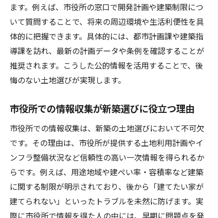
ます。例えば、市役所の窓口で開発計画や建築制限につ
いて質問することで、将来の周辺環境や生活利便性を具
体的に把握できます。具体的には、都市計画課や建築指
導課を訪れ、最新の計画データや条例を確認することが
推奨されます。こうした公的情報を活用することで、後
悔のない土地選びが実現します。
市役所での情報収集が新築選びに役立つ理由
市役所での情報収集は、新築の土地選びにおいて不可欠
です。その理由は、市役所が提供する土地利用計画やイ
ンフラ整備状況など信頼性の高い一次情報を得られるか
らです。例えば、用途地域や建ぺい率・容積率など建築
に関する制限が明示されており、後から「建てたい家が
建てられない」といったトラブルを未然に防げます。実
際に市役所で情報を得た人の中には、早期に問題点を発