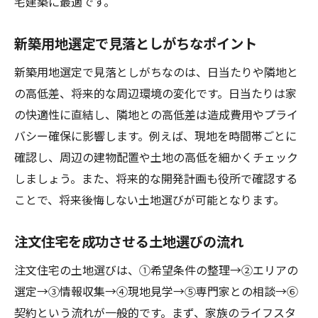
宅建築に最適です。
新築用地選定で見落としがちなポイント
新築用地選定で見落としがちなのは、日当たりや隣地と
の高低差、将来的な周辺環境の変化です。日当たりは家
の快適性に直結し、隣地との高低差は造成費用やプライ
バシー確保に影響します。例えば、現地を時間帯ごとに
確認し、周辺の建物配置や土地の高低を細かくチェック
しましょう。また、将来的な開発計画も役所で確認する
ことで、将来後悔しない土地選びが可能となります。
注文住宅を成功させる土地選びの流れ
注文住宅の土地選びは、①希望条件の整理→②エリアの
選定→③情報収集→④現地見学→⑤専門家との相談→⑥
契約という流れが一般的です。まず、家族のライフスタ