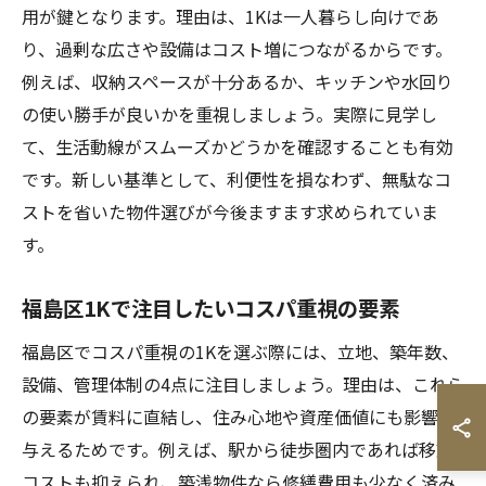
用が鍵となります。理由は、1Kは一人暮らし向けであ
り、過剰な広さや設備はコスト増につながるからです。
例えば、収納スペースが十分あるか、キッチンや水回り
の使い勝手が良いかを重視しましょう。実際に見学し
て、生活動線がスムーズかどうかを確認することも有効
です。新しい基準として、利便性を損なわず、無駄なコ
ストを省いた物件選びが今後ますます求められていま
す。
福島区1Kで注目したいコスパ重視の要素
福島区でコスパ重視の1Kを選ぶ際には、立地、築年数、
設備、管理体制の4点に注目しましょう。理由は、これら
の要素が賃料に直結し、住み心地や資産価値にも影響を
与えるためです。例えば、駅から徒歩圏内であれば移動
コストも抑えられ、築浅物件なら修繕費用も少なく済み