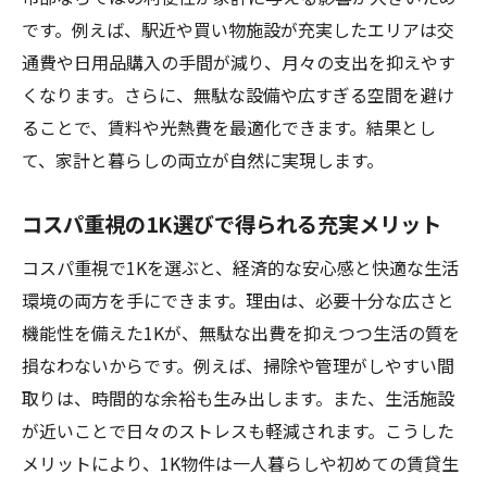
です。例えば、駅近や買い物施設が充実したエリアは交
通費や日用品購入の手間が減り、月々の支出を抑えやす
くなります。さらに、無駄な設備や広すぎる空間を避け
ることで、賃料や光熱費を最適化できます。結果とし
て、家計と暮らしの両立が自然に実現します。
コスパ重視の1K選びで得られる充実メリット
コスパ重視で1Kを選ぶと、経済的な安心感と快適な生活
環境の両方を手にできます。理由は、必要十分な広さと
機能性を備えた1Kが、無駄な出費を抑えつつ生活の質を
損なわないからです。例えば、掃除や管理がしやすい間
取りは、時間的な余裕も生み出します。また、生活施設
が近いことで日々のストレスも軽減されます。こうした
メリットにより、1K物件は一人暮らしや初めての賃貸生