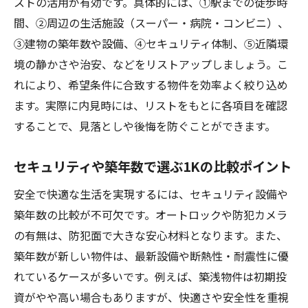
ストの活用が有効です。具体的には、①駅までの徒歩時
間、②周辺の生活施設（スーパー・病院・コンビニ）、
③建物の築年数や設備、④セキュリティ体制、⑤近隣環
境の静かさや治安、などをリストアップしましょう。こ
れにより、希望条件に合致する物件を効率よく絞り込め
ます。実際に内見時には、リストをもとに各項目を確認
することで、見落としや後悔を防ぐことができます。
セキュリティや築年数で選ぶ1Kの比較ポイント
安全で快適な生活を実現するには、セキュリティ設備や
築年数の比較が不可欠です。オートロックや防犯カメラ
の有無は、防犯面で大きな安心材料となります。また、
築年数が新しい物件は、最新設備や断熱性・耐震性に優
れているケースが多いです。例えば、築浅物件は初期投
資がやや高い場合もありますが、快適さや安全性を重視