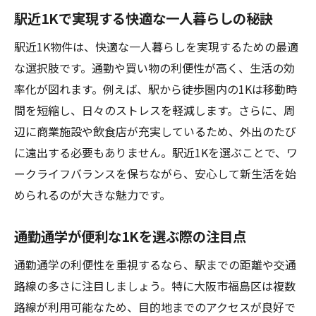
駅近1Kで実現する快適な一人暮らしの秘訣
駅近1K物件は、快適な一人暮らしを実現するための最適
な選択肢です。通勤や買い物の利便性が高く、生活の効
率化が図れます。例えば、駅から徒歩圏内の1Kは移動時
間を短縮し、日々のストレスを軽減します。さらに、周
辺に商業施設や飲食店が充実しているため、外出のたび
に遠出する必要もありません。駅近1Kを選ぶことで、ワ
ークライフバランスを保ちながら、安心して新生活を始
められるのが大きな魅力です。
通勤通学が便利な1Kを選ぶ際の注目点
通勤通学の利便性を重視するなら、駅までの距離や交通
路線の多さに注目しましょう。特に大阪市福島区は複数
路線が利用可能なため、目的地までのアクセスが良好で