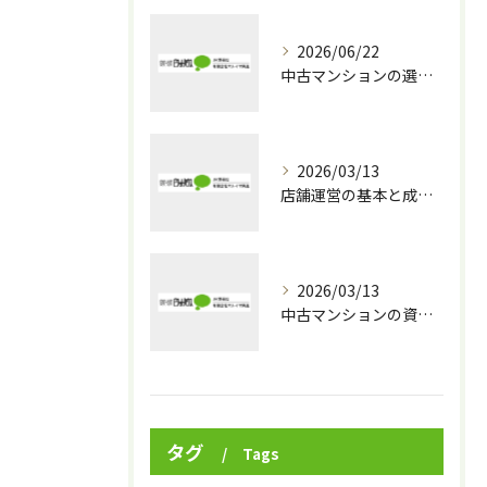
2026/06/22
中古マンションの選び方を大阪府で予算ごとに徹底解説し安全性や資産価値も見極めるコツ
2026/03/13
店舗運営の基本と成功へ導くマネジメント実践術
2026/03/13
中古マンションの資産価値を守る築年数別の選び方と下落対策ガイド
タグ
Tags