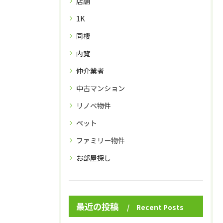
店舗
1K
同棲
内覧
仲介業者
中古マンション
リノベ物件
ペット
ファミリー物件
お部屋探し
最近の投稿
Recent Posts