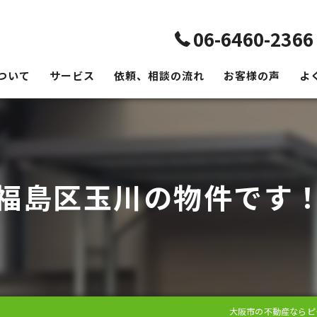
06-6460-2366
ついて
サービス
依頼、相談の流れ
お客様の声
よ
福島区玉川の物件です
大阪市の不動産ならピ