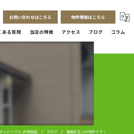
お問い合わせはこちら
物件情報はこちら
くある質問
当店の特徴
アクセス
ブログ
コラム
賃貸
売買
！
管理
店舗
リフォーム
タットハウス JR野田店
ブログ
福島区玉川の物件です！