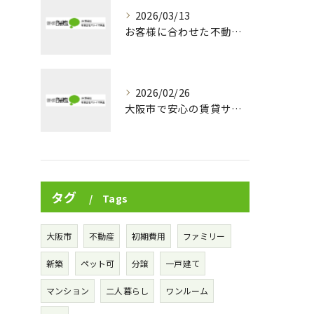
2026/03/13
お客様に合わせた不動産売買の細やかなサービス
2026/02/26
大阪市で安心の賃貸サポート体制とは
タグ
Tags
大阪市
不動産
初期費用
ファミリー
新築
ペット可
分譲
一戸建て
マンション
二人暮らし
ワンルーム