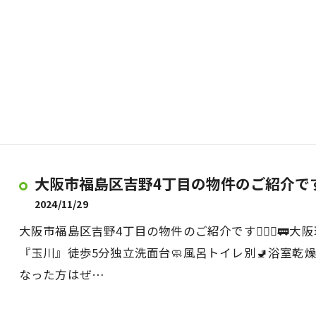
大阪市福島区吉野4丁目の物件のご紹介です💁‍
2024/11/29
大阪市福島区吉野4丁目の物件のご紹介です💁‍♀️✨
『玉川』徒歩5分独立洗面台🧼風呂トイレ別🚽浴室乾燥機
なった方はぜ…