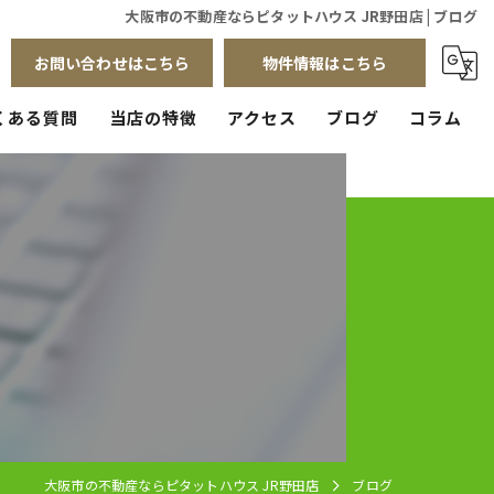
大阪市の不動産ならピタットハウス JR野田店 | ブログ
お問い合わせはこちら
物件情報はこちら
くある質問
当店の特徴
アクセス
ブログ
コラム
賃貸
売買
管理
店舗
リフォーム
大阪市の不動産ならピタットハウス JR野田店
ブログ