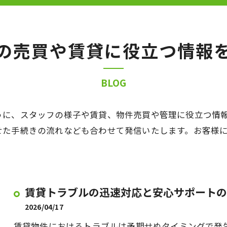
の売買や賃貸に役立つ情報
BLOG
うに、スタッフの様子や賃貸、物件売買や管理に役立つ情
せた手続きの流れなども合わせて発信いたします。お客様
賃貸トラブルの迅速対応と安心サポートの
2026/04/17
賃貸物件におけるトラブルは予期せぬタイミングで発