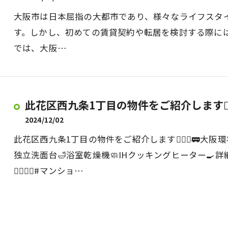
大阪市は日本屈指の大都市であり、様々なライフスタ
す。しかし、初めての賃貸契約や転居を検討する際に
では、大阪…
此花区西九条1丁目の物件をご紹介します💁‍♀
2024/12/02
此花区西九条1丁目の物件をご紹介します💁‍♀️✨🚃大
独立洗面台🛁浴室乾燥機🧼IHクッキングヒーター🍳詳
💁‍♀️✨✨#マンショ…