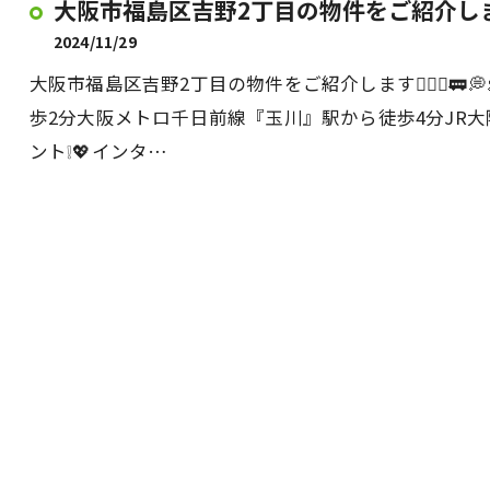
大阪市福島区吉野2丁目の物件をご紹介します
2024/11/29
大阪市福島区吉野2丁目の物件をご紹介します💁‍♀️✨
歩2分大阪メトロ千日前線『玉川』駅から徒歩4分JR
ント❕💖インタ…