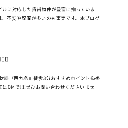
イルに対応した賃貸物件が豊富に揃っていま
は、不安や疑問が多いのも事実です。本ブログ
️✨
阪環状線『西九条』徒歩3分おすすめポイント👍🌟
細はDMで‼️‼️ぜひお問い合わせくださいませ