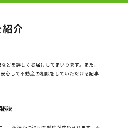
を紹介
報などを詳しくお届けしてまいります。また、
に安心して不動産の相談をしていただける記事
秘訣
生し、迅速かつ適切な対応が求められます。不